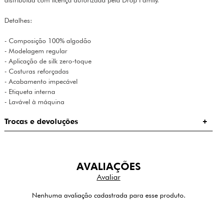
distribuída com licença autorizada pela Drop Family.
Detalhes:
- Composição 100% algodão
- Modelagem regular
- Aplicação de silk zero-toque
- Costuras reforçadas
- Acabamento impecável
- Etiqueta interna
- Lavável à máquina
Trocas e devoluções
AVALIAÇÕES
Nenhuma avaliação cadastrada para esse produto.