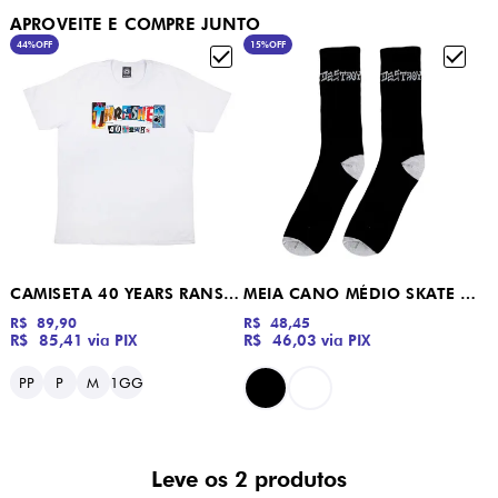
APROVEITE E COMPRE JUNTO
44%
OFF
15%
OFF
CAMISETA 40 YEARS RANSON THRASHER MAGAZINE BRANCO
MEIA CANO MÉDIO SKATE AND DESTROY THRASHER MAGAZINE
R$ 89,90
R$ 48,45
R$ 85,41
via PIX
R$ 46,03
via PIX
PP
P
M
1GG
Leve os 2 produtos