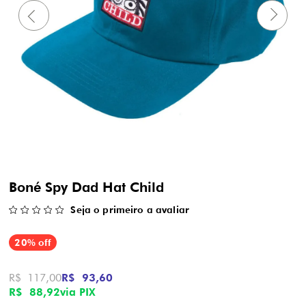
Boné Spy Dad Hat Child
Seja o primeiro a avaliar
20% off
R$ 117,00
R$ 93,60
R$ 88,92
via PIX