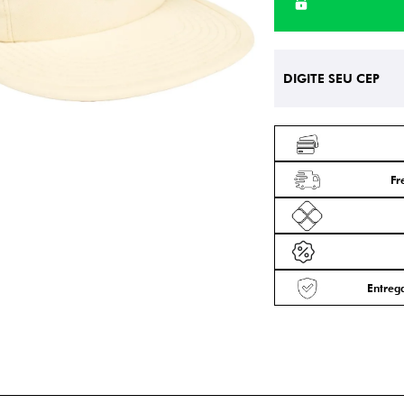
Fr
Entrega