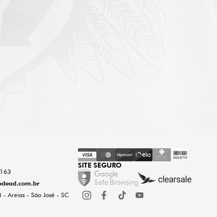
SITE SEGURO
0163
dead.com.br
 - Areias - São José - SC