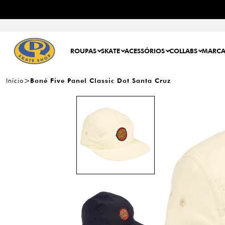
ROUPAS
SKATE
ACESSÓRIOS
COLLABS
MARCA
Início
Boné Five Panel Classic Dot Santa Cruz