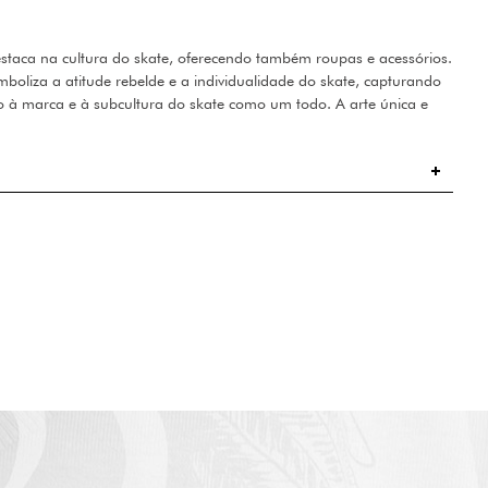
staca na cultura do skate, oferecendo também roupas e acessórios.
mboliza a atitude rebelde e a individualidade do skate, capturando
o à marca e à subcultura do skate como um todo. A arte única e