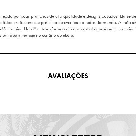
ecida por suas pranchas de alta qualidade e designs ousados. Ela se de
atistas profissionais e participa de eventos ao redor do mundo. A mão si
s, o "Screaming Hand" se transformou em um símbolo duradouro, associad
 principais marcas no cenário do skate.
AVALIAÇÕES