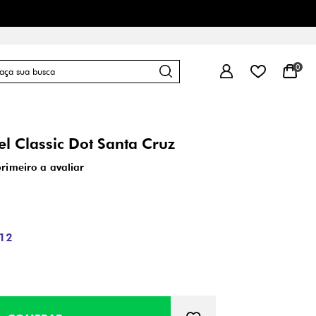
0
el Classic Dot Santa Cruz
primeiro a avaliar
12