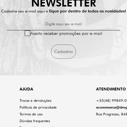
NEWSLETTER
Cadastre seu e-mail aqui e
fique por dentro de todas as novidades!
Digite aqui seu e-mail
Aceito receber promoções por e-mail
Cadastrar
AJUDA
ATENDIMENTO
Trocas e devoluções
+55(48) 99849-
Políticas de privacidade
ecommerce@drop
Termos de uso
Rua Progresso, 848
Dúvidas frequentes