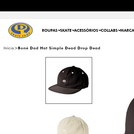
ROUPAS
SKATE
ACESSÓRIOS
COLLABS
MARCA
Início
Boné Dad Hat Simple Dead Drop Dead