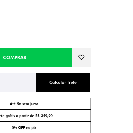
Calcular frete
Até 5x sem juros
ete grátis a partir de R$ 349,90
5% OFF no pix