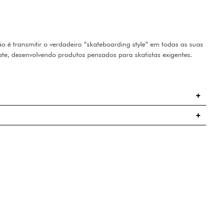
 é transmitir o verdadeiro “skateboarding style” em todas as suas
ate, desenvolvendo produtos pensados para skatistas exigentes.