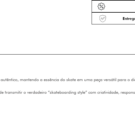
Entrega
utêntico, mantendo a essência do skate em uma peça versátil para o dia
de transmitir o verdadeiro “skateboarding style” com criatividade, resp