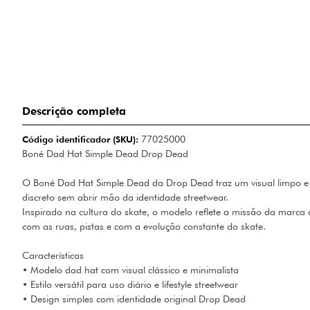
Descrição completa
Código identificador (SKU):
77025000
Boné Dad Hat Simple Dead Drop Dead
O Boné Dad Hat Simple Dead da Drop Dead traz um visual limpo e a
discreto sem abrir mão da identidade streetwear.
Inspirado na cultura do skate, o modelo reflete a missão da marca 
com as ruas, pistas e com a evolução constante do skate.
Características
• Modelo dad hat com visual clássico e minimalista
• Estilo versátil para uso diário e lifestyle streetwear
• Design simples com identidade original Drop Dead