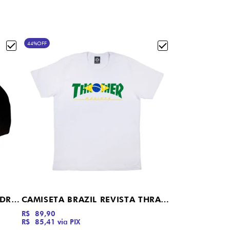
44%
OFF
BONÉ DAD HAT SIMPLE DEAD DROP DEAD
CAMISETA BRAZIL REVISTA THRASHER MAGAZINE BRANCO
R$ 89,90
R$ 85,41
via PIX