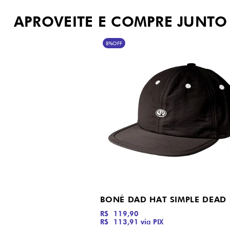
APROVEITE E COMPRE JUNTO
8%
OFF
R$ 119,90
R$ 113,91
via PIX