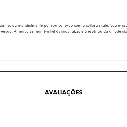
econhecida mundialmente por sua conexão com a cultura skate. Sua missão
versão. A marca se mantém fiel às suas raízes e à essência da atitude sk
AVALIAÇÕES