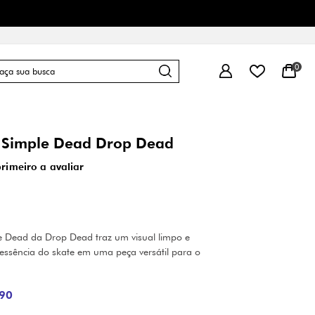
0
 Simple Dead Drop Dead
primeiro a avaliar
 Dead da Drop Dead traz um visual limpo e
essência do skate em uma peça versátil para o
90